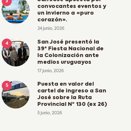
convocantes eventos y
un invierno a «puro
corazón».
24 junio, 2026
San José presentó la
39ª Fiesta Nacional de
la Colonización ante
medios uruguayos
17 junio, 2026
Puesta en valor del
cartel de ingreso a San
José sobre la Ruta
Provincial Nº 130 (ex 26)
5 junio, 2026