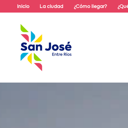
Inicio
La ciudad
¿Cómo llegar?
¿Qué