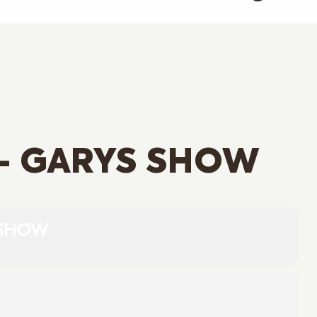
- GARYS SHOW
 SHOW