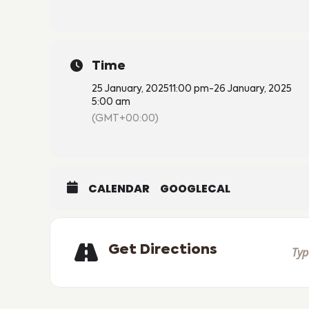
Time
25 January, 2025
11:00 pm
-
26 January, 2025
5:00 am
(GMT+00:00)
CALENDAR
GOOGLECAL
Get Directions