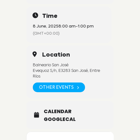
Time
8 June, 2025
8:00 am
-
1:00 pm
(GMT+00:00)
Location
Balneario San José
Evequoz S/n, E3283 San José, Entre
Ríos
OTHER EVENTS
CALENDAR
GOOGLECAL