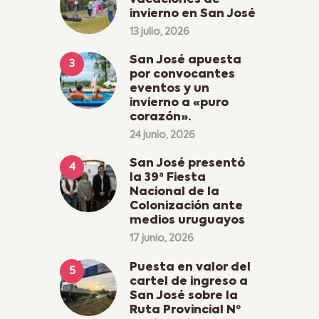
vacaciones de
invierno en San José
13 julio, 2026
San José apuesta
por convocantes
eventos y un
invierno a «puro
corazón».
24 junio, 2026
San José presentó
la 39ª Fiesta
Nacional de la
Colonización ante
medios uruguayos
17 junio, 2026
Puesta en valor del
cartel de ingreso a
San José sobre la
Ruta Provincial Nº