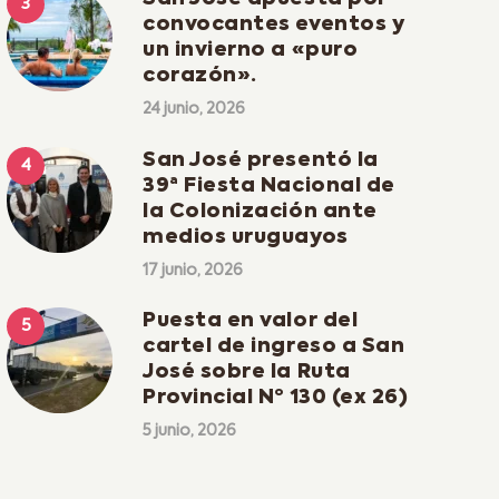
convocantes eventos y
un invierno a «puro
corazón».
24 junio, 2026
San José presentó la
39ª Fiesta Nacional de
la Colonización ante
medios uruguayos
17 junio, 2026
Puesta en valor del
cartel de ingreso a San
José sobre la Ruta
Provincial Nº 130 (ex 26)
5 junio, 2026