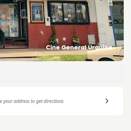
Cine General Urquiza