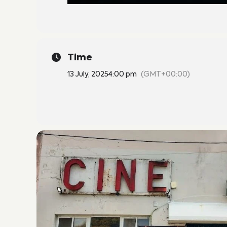
Time
13 July, 2025
4:00 pm
(GMT+00:00)