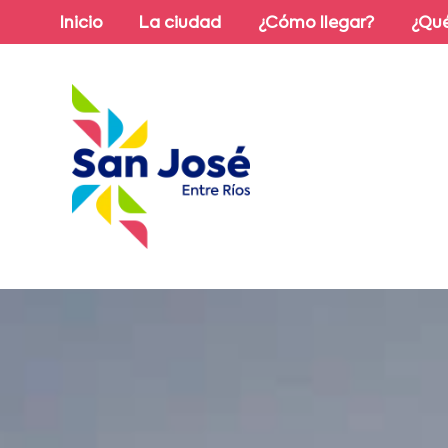
Inicio
La ciudad
¿Cómo llegar?
¿Qué