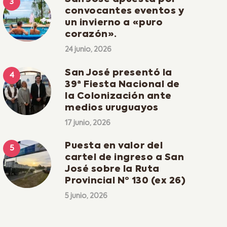
convocantes eventos y
un invierno a «puro
corazón».
24 junio, 2026
San José presentó la
39ª Fiesta Nacional de
la Colonización ante
medios uruguayos
17 junio, 2026
Puesta en valor del
cartel de ingreso a San
José sobre la Ruta
Provincial Nº 130 (ex 26)
5 junio, 2026