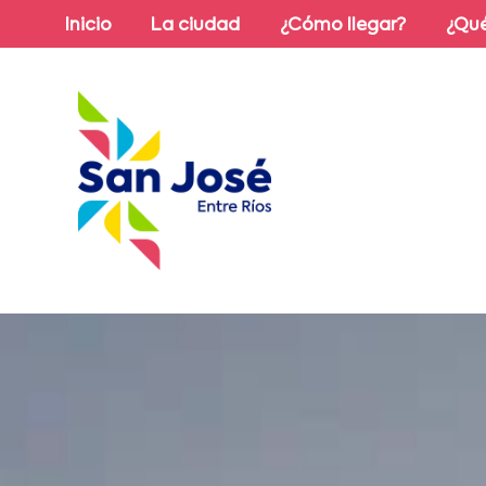
Inicio
La ciudad
¿Cómo llegar?
¿Qué