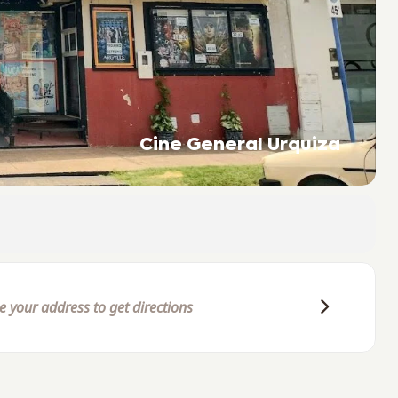
Cine General Urquiza