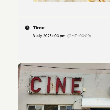
Time
8 July, 2025
4:00 pm
(GMT+00:00)