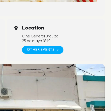
Location
Cine General Urquiza
25 de mayo 1849
OTHER EVENTS