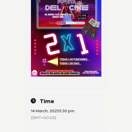
Time
14 March, 2025
5:30 pm
(GMT+00:00)