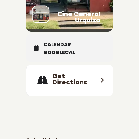
Cine General
Urquiza
CALENDAR
GOOGLECAL
Get
Directions