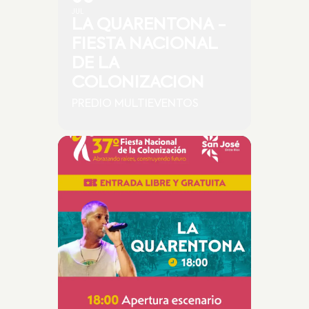
JUL
LA QUARENTONA -
FIESTA NACIONAL
DE LA
COLONIZACION
PREDIO MULTIEVENTOS