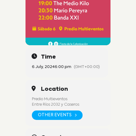
Time
6 July, 2024
6:00 pm
(GMT+00:00)
Location
Predio Multieventos
Entre Ríos 2032 y Caseros
OTHER EVENTS