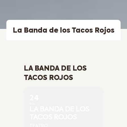
La Banda de los Tacos Rojos
LA BANDA DE LOS
TACOS ROJOS
24
NOV
LA BANDA DE LOS
TACOS ROJOS
TEATRO