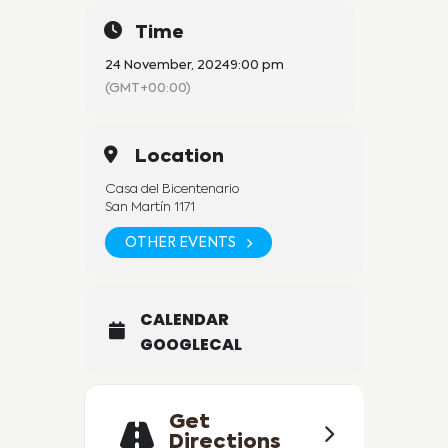
Time
24 November, 2024
9:00 pm
(GMT+00:00)
Location
Casa del Bicentenario
San Martín 1171
OTHER EVENTS
CALENDAR
GOOGLECAL
Get
Directions