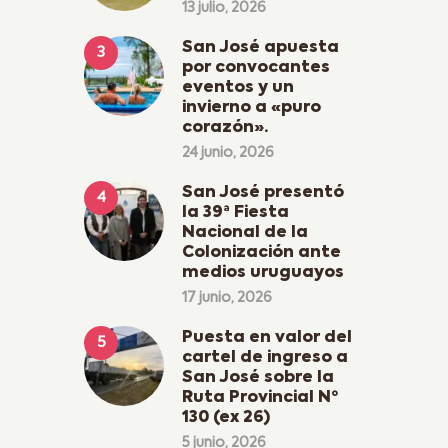
13 julio, 2026
San José apuesta
por convocantes
eventos y un
invierno a «puro
corazón».
24 junio, 2026
San José presentó
la 39ª Fiesta
Nacional de la
Colonización ante
medios uruguayos
17 junio, 2026
Puesta en valor del
cartel de ingreso a
San José sobre la
Ruta Provincial Nº
130 (ex 26)
5 junio, 2026