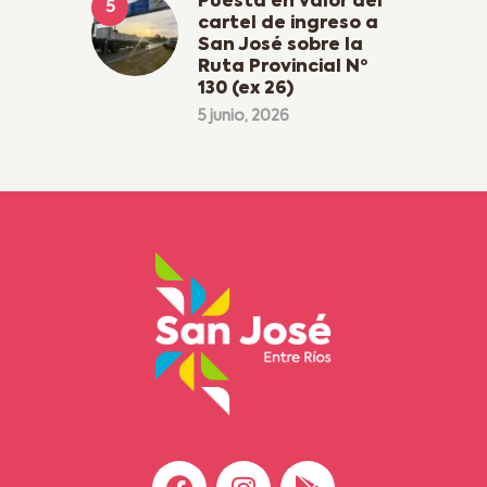
Puesta en valor del
cartel de ingreso a
San José sobre la
Ruta Provincial Nº
130 (ex 26)
5 junio, 2026