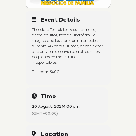
Event Details
Theodore Templeton y su hermano,
ahora adultos, toman una fórmula
mágica que los transforma en bebés
durante 48 horas. Juntos, deben evitar
que un villano convierta a otros niños
pequeños en monstruitos
insoportables.
Entrada: $400
Time
20 August, 2021
4:00 pm
(GMT+00:00)
Location