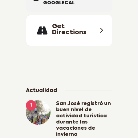
GOOGLECAL
Get
Directions
Actualidad
San José registró un
buen nivel de
actividad turística
durante las
vacaciones de
invierno