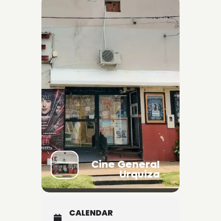
Cine General
Urquiza
CALENDAR