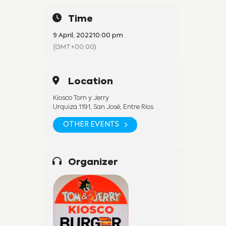
Time
9 April, 2022
10:00 pm
(GMT+00:00)
Location
Kiosco Tom y Jerry
Urquiza 1191, San José, Entre Ríos
OTHER EVENTS
Organizer