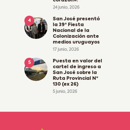
corazón».
24 junio, 2026
San José presentó
la 39ª Fiesta
Nacional de la
Colonización ante
medios uruguayos
17 junio, 2026
Puesta en valor del
cartel de ingreso a
San José sobre la
Ruta Provincial Nº
130 (ex 26)
5 junio, 2026