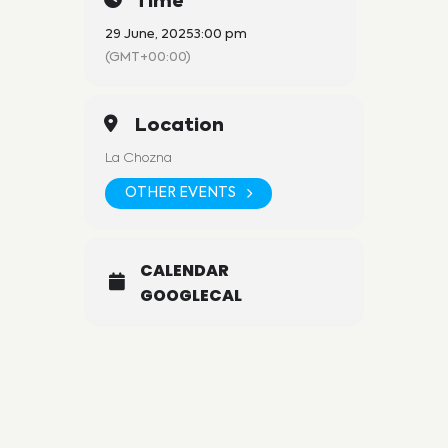
Time
29 June, 2025
3:00 pm
(GMT+00:00)
Location
La Chozna
OTHER EVENTS
CALENDAR
GOOGLECAL