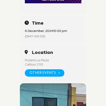
Time
6 December, 2024
10:00 pm
(GMT+00:00)
Location
Pizzería La Plaza
Cettour 2133
OTHER EVENTS