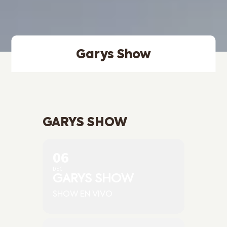
Garys Show
GARYS SHOW
06
DEC
GARYS SHOW
SHOW EN VIVO