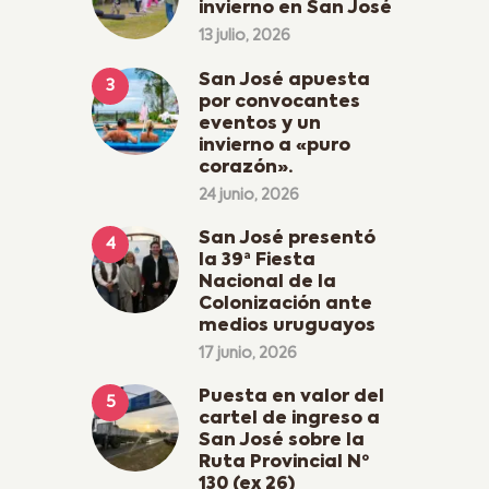
invierno en San José
13 julio, 2026
San José apuesta
por convocantes
eventos y un
invierno a «puro
corazón».
24 junio, 2026
San José presentó
la 39ª Fiesta
Nacional de la
Colonización ante
medios uruguayos
17 junio, 2026
Puesta en valor del
cartel de ingreso a
San José sobre la
Ruta Provincial Nº
130 (ex 26)