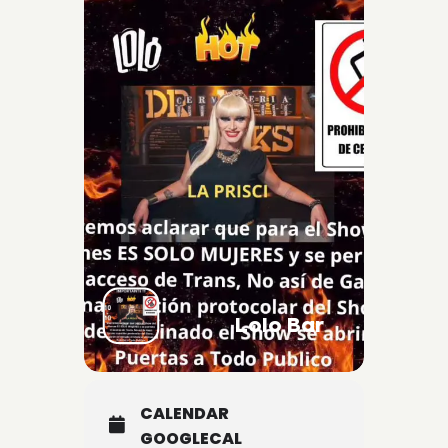
Lolo Bar
CALENDAR
GOOGLECAL