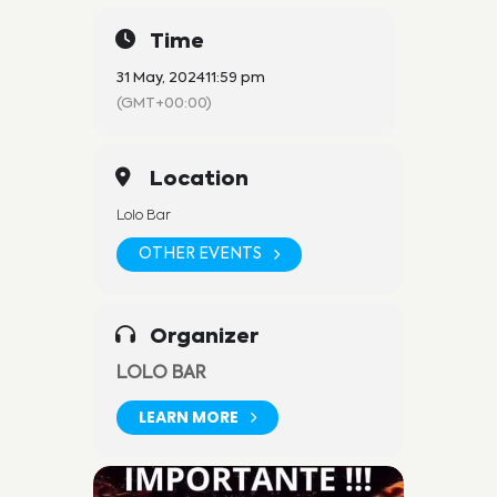
Time
31 May, 2024
11:59 pm
(GMT+00:00)
Location
Lolo Bar
OTHER EVENTS
Organizer
LOLO BAR
LEARN MORE