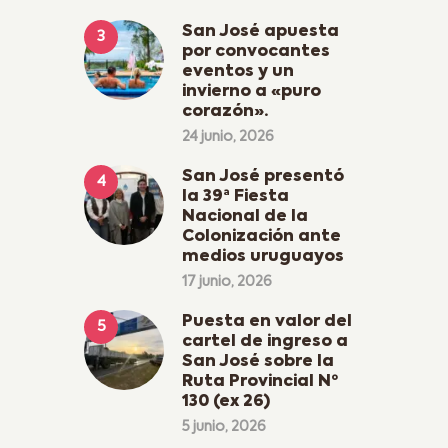
San José apuesta
por convocantes
eventos y un
invierno a «puro
corazón».
24 junio, 2026
San José presentó
la 39ª Fiesta
Nacional de la
Colonización ante
medios uruguayos
17 junio, 2026
Puesta en valor del
cartel de ingreso a
San José sobre la
Ruta Provincial Nº
130 (ex 26)
5 junio, 2026