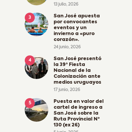
13 julio, 2026
San José apuesta
por convocantes
eventos y un
invierno a «puro
corazón».
24 junio, 2026
San José presentó
la 39ª Fiesta
Nacional de la
Colonización ante
medios uruguayos
17 junio, 2026
Puesta en valor del
cartel de ingreso a
San José sobre la
Ruta Provincial Nº
130 (ex 26)