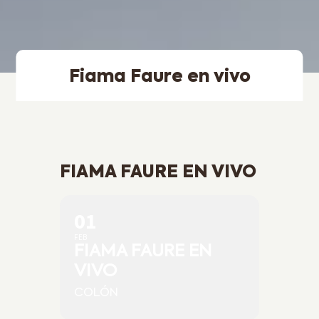
Fiama Faure en vivo
FIAMA FAURE EN VIVO
01
FEB
FIAMA FAURE EN
VIVO
COLÓN