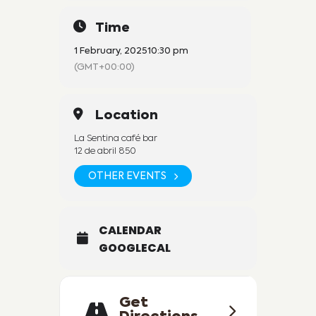
Time
1 February, 2025
10:30 pm
(GMT+00:00)
Location
La Sentina café bar
12 de abril 850
OTHER EVENTS
CALENDAR
GOOGLECAL
Get