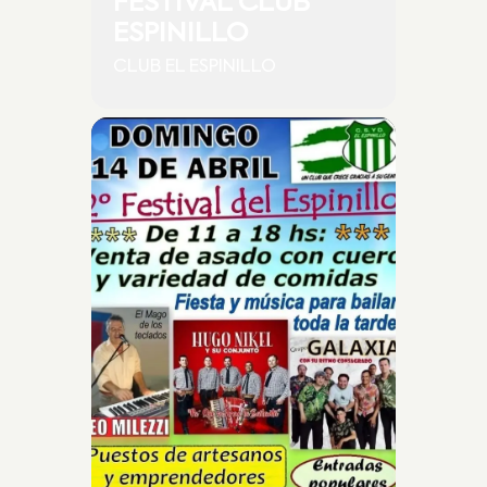
FESTIVAL CLUB
ESPINILLO
CLUB EL ESPINILLO