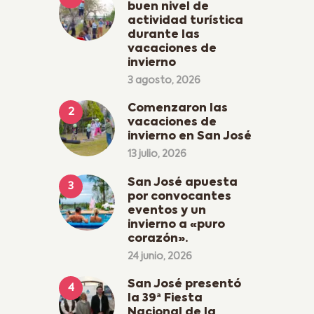
buen nivel de
actividad turística
durante las
vacaciones de
invierno
3 agosto, 2026
Comenzaron las
vacaciones de
invierno en San José
13 julio, 2026
San José apuesta
por convocantes
eventos y un
invierno a «puro
corazón».
24 junio, 2026
San José presentó
la 39ª Fiesta
Nacional de la