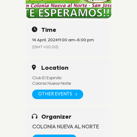
Time
14 April, 2024
11:00 am
-
6:00 pm
(GMT+00:00)
Location
Club El Espinillo
Colonia Nueva Norte
OTHER EVENTS
Organizer
COLONIA NUEVA AL NORTE