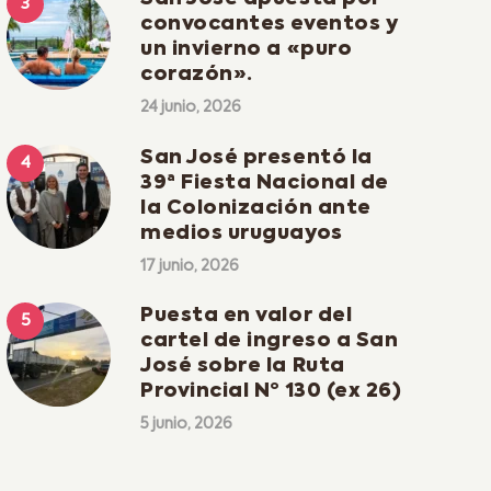
convocantes eventos y
un invierno a «puro
corazón».
24 junio, 2026
San José presentó la
39ª Fiesta Nacional de
la Colonización ante
medios uruguayos
17 junio, 2026
Puesta en valor del
cartel de ingreso a San
José sobre la Ruta
Provincial Nº 130 (ex 26)
5 junio, 2026