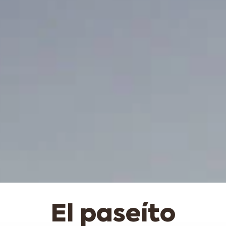
El paseíto