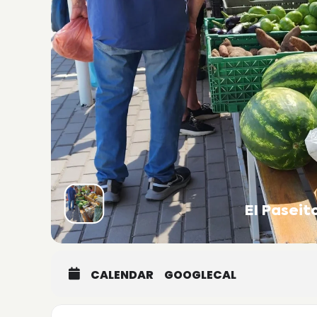
El Pasei
CALENDAR
GOOGLECAL