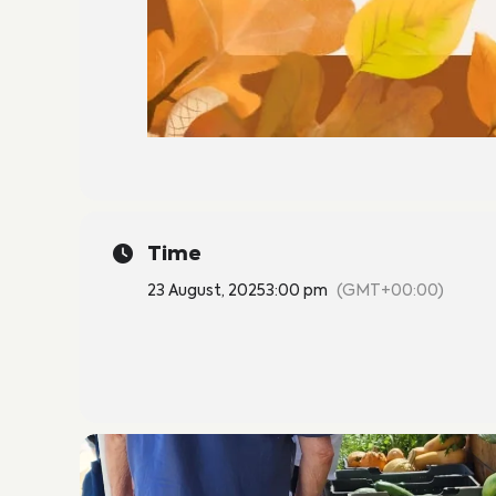
Time
23 August, 2025
3:00 pm
(GMT+00:00)