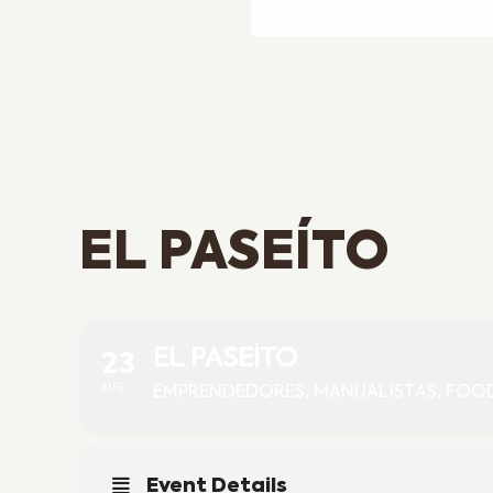
EL PASEÍTO
23
EL PASEÍTO
AUG
EMPRENDEDORES, MANUALISTAS, FOOD
Event Details