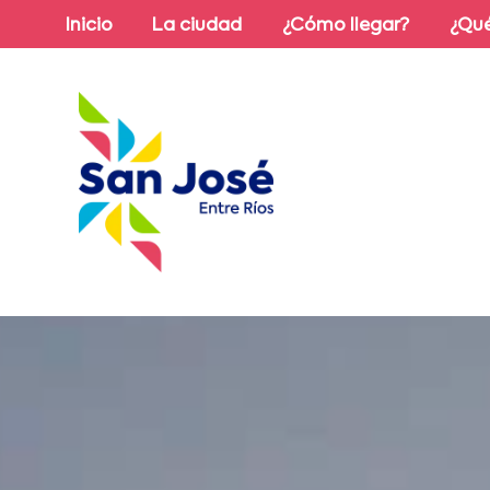
Inicio
La ciudad
¿Cómo llegar?
¿Qué