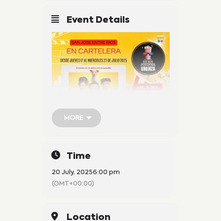
Event Details
MORE
MORE
Time
20 July, 2025
6:00 pm
(GMT+00:00)
Venta exclusivamente en
Location
boletería