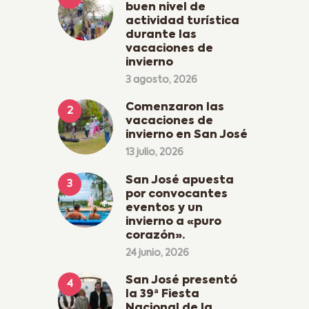
buen nivel de
actividad turística
durante las
vacaciones de
invierno
3 agosto, 2026
Comenzaron las
vacaciones de
invierno en San José
13 julio, 2026
San José apuesta
por convocantes
eventos y un
invierno a «puro
corazón».
24 junio, 2026
San José presentó
la 39ª Fiesta
Nacional de la