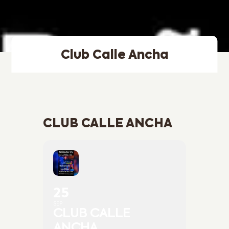
Club Calle Ancha
CLUB CALLE ANCHA
25
SEP
CLUB CALLE
ANCHA