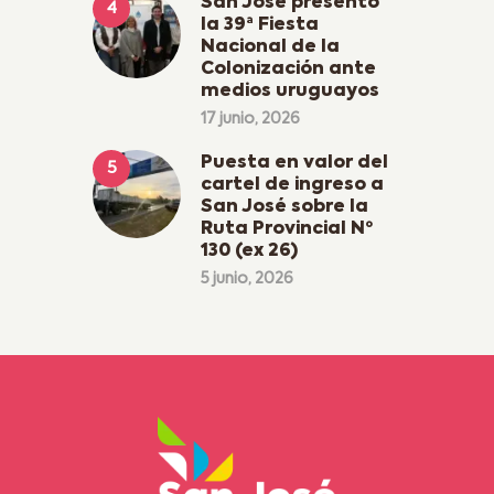
San José presentó
la 39ª Fiesta
Nacional de la
Colonización ante
medios uruguayos
17 junio, 2026
Puesta en valor del
cartel de ingreso a
San José sobre la
Ruta Provincial Nº
130 (ex 26)
5 junio, 2026