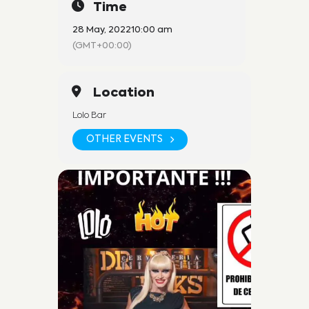
Time
28 May, 2022
10:00 am
(GMT+00:00)
Location
Lolo Bar
OTHER EVENTS