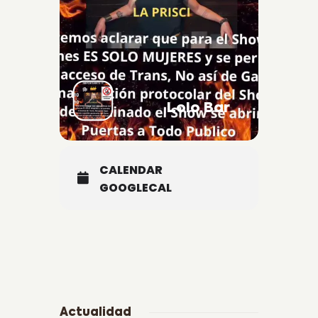
Lolo Bar
CALENDAR
GOOGLECAL
Actualidad