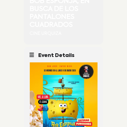
BOB ESPONJA, EN
BUSCA DE LOS
PANTALONES
CUADRADOS
CINE URQUIZA
Event Details