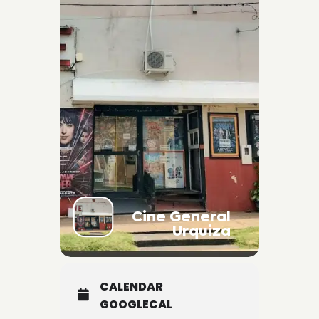
Cine General
Urquiza
CALENDAR
GOOGLECAL