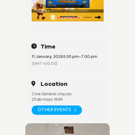
Time
11 January, 2026
5:30 pm
-
7:00 pm
(GMT+00:00)
Location
Cine General Urquiza
25 de mayo 1849
OTHER EVENTS