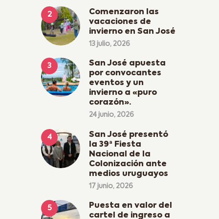
Comenzaron las
vacaciones de
invierno en San José
13 julio, 2026
San José apuesta
por convocantes
eventos y un
invierno a «puro
corazón».
24 junio, 2026
San José presentó
la 39ª Fiesta
Nacional de la
Colonización ante
medios uruguayos
17 junio, 2026
Puesta en valor del
cartel de ingreso a