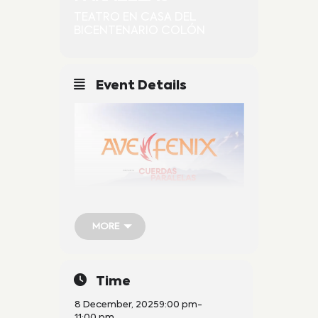
TEATRO EN CASA DEL
BICENTENARIO COLÓN
Event Details
MORE
MORE
Time
8 December, 2025
9:00 pm
-
11:00 pm