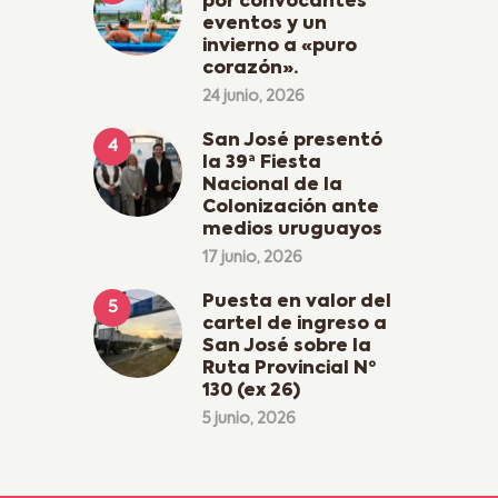
por convocantes
eventos y un
invierno a «puro
corazón».
24 junio, 2026
San José presentó
la 39ª Fiesta
Nacional de la
Colonización ante
medios uruguayos
17 junio, 2026
Puesta en valor del
cartel de ingreso a
San José sobre la
Ruta Provincial Nº
130 (ex 26)
5 junio, 2026