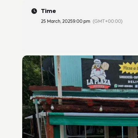
Time
25 March, 2025
9:00 pm
(GMT+00:00)