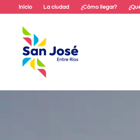
Inicio
La ciudad
¿Cómo llegar?
¿Qué