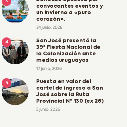
convocantes eventos y
un invierno a «puro
corazón».
24 junio, 2026
San José presentó la
39ª Fiesta Nacional de
la Colonización ante
medios uruguayos
17 junio, 2026
Puesta en valor del
cartel de ingreso a San
José sobre la Ruta
Provincial Nº 130 (ex 26)
5 junio, 2026