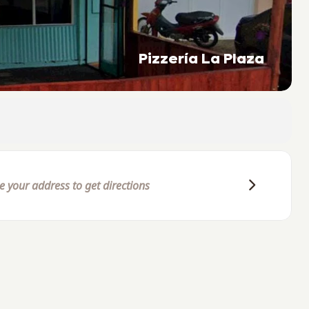
Pizzería La Plaza