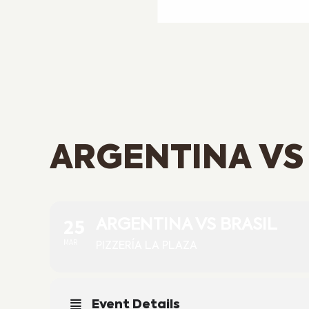
ARGENTINA VS
25
ARGENTINA VS BRASIL
MAR
PIZZERÍA LA PLAZA
Event Details