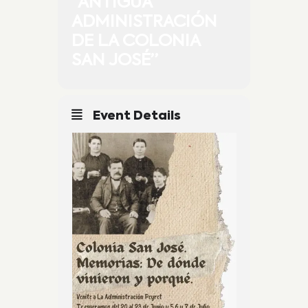
“ANTIGUA
ADMINISTRACIÓN
DE LA COLONIA
SAN JOSÉ”
Event Details