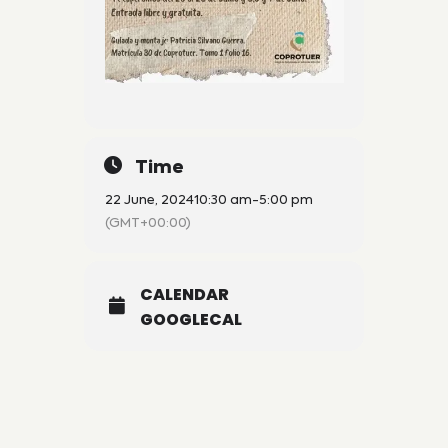
Time
22 June, 2024
10:30 am
-
5:00 pm
(GMT+00:00)
CALENDAR
GOOGLECAL