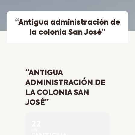
“Antigua administración de
la colonia San José”
“ANTIGUA
ADMINISTRACIÓN DE
LA COLONIA SAN
JOSÉ”
22
JUN