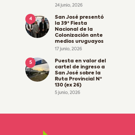
24 junio, 2026
San José presentó
la 39ª Fiesta
Nacional de la
Colonización ante
medios uruguayos
17 junio, 2026
Puesta en valor del
cartel de ingreso a
San José sobre la
Ruta Provincial Nº
130 (ex 26)
5 junio, 2026