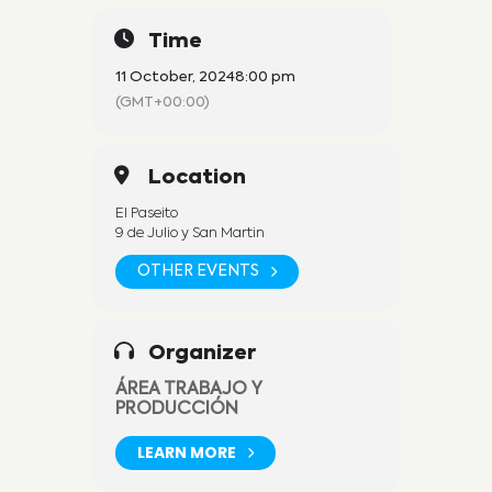
Time
11 October, 2024
8:00 pm
(GMT+00:00)
Location
El Paseito
9 de Julio y San Martin
OTHER EVENTS
Organizer
ÁREA TRABAJO Y
PRODUCCIÓN
LEARN MORE