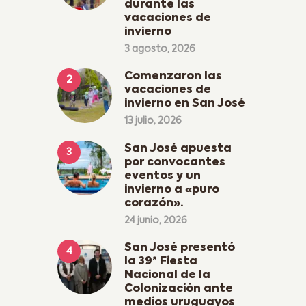
durante las
vacaciones de
invierno
3 agosto, 2026
Comenzaron las
vacaciones de
invierno en San José
13 julio, 2026
San José apuesta
por convocantes
eventos y un
invierno a «puro
corazón».
24 junio, 2026
San José presentó
la 39ª Fiesta
Nacional de la
Colonización ante
medios uruguayos