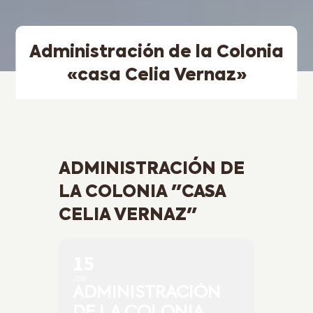
Administración de la Colonia
«casa Celia Vernaz»
ADMINISTRACIÓN DE
LA COLONIA "CASA
CELIA VERNAZ"
15
JUN
ADMINISTRACIÓN
DE LA COLONIA