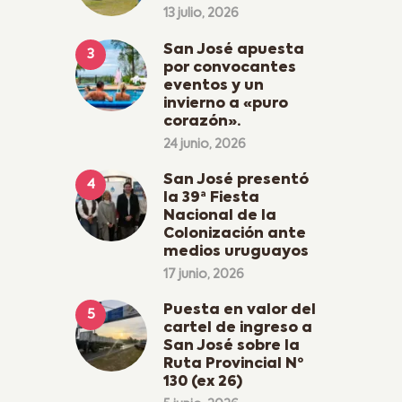
13 julio, 2026
San José apuesta
por convocantes
eventos y un
invierno a «puro
corazón».
24 junio, 2026
San José presentó
la 39ª Fiesta
Nacional de la
Colonización ante
medios uruguayos
17 junio, 2026
Puesta en valor del
cartel de ingreso a
San José sobre la
Ruta Provincial Nº
130 (ex 26)