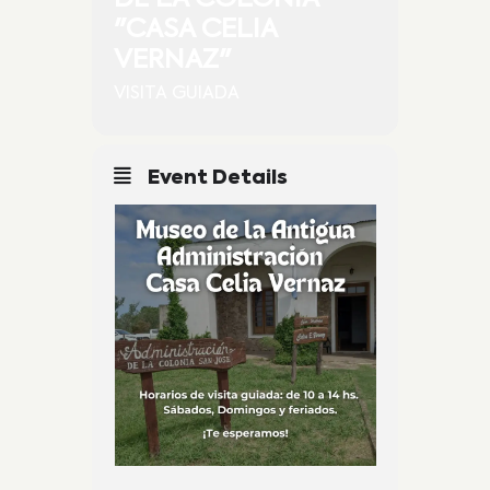
"CASA CELIA
VERNAZ"
VISITA GUIADA
Event Details