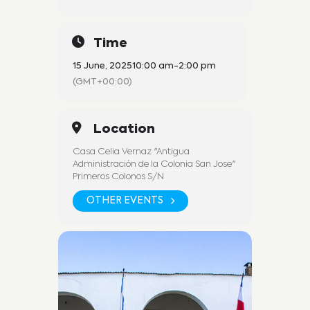
Time
15 June, 2025
10:00 am
-
2:00 pm
(GMT+00:00)
Location
Casa Celia Vernaz "Antigua
Administración de la Colonia San Jose"
Primeros Colonos S/N
OTHER EVENTS