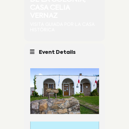
CASA CELIA
VERNAZ
VISITA GUIADA POR LA CASA
HISTÓRICA
Event Details