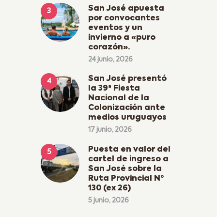
San José apuesta
por convocantes
eventos y un
invierno a «puro
corazón».
24 junio, 2026
San José presentó
la 39ª Fiesta
Nacional de la
Colonización ante
medios uruguayos
17 junio, 2026
Puesta en valor del
cartel de ingreso a
San José sobre la
Ruta Provincial Nº
130 (ex 26)
5 junio, 2026