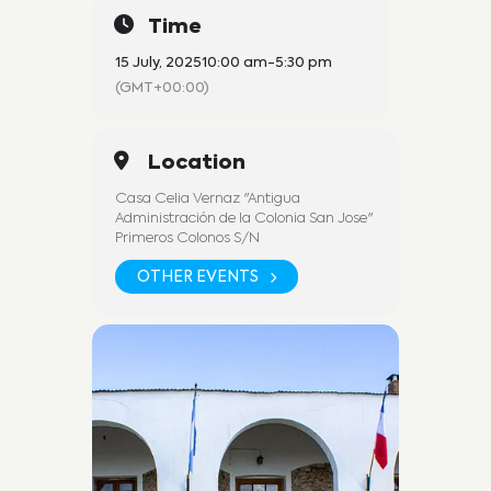
Time
15 July, 2025
10:00 am
-
5:30 pm
(GMT+00:00)
Location
Casa Celia Vernaz "Antigua
Administración de la Colonia San Jose"
Primeros Colonos S/N
OTHER EVENTS