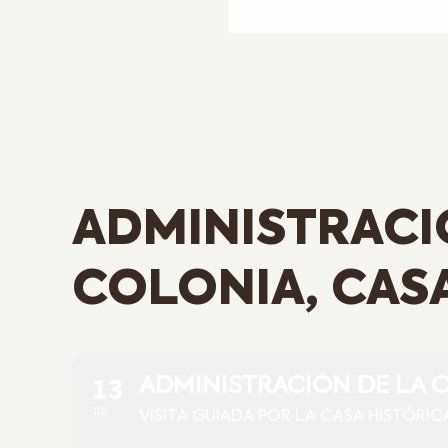
ADMINISTRACI
COLONIA, CAS
13
ADMINISTRACIÓN DE LA C
JUL
VISITA GUIADA POR LA CASA HISTÓRIC