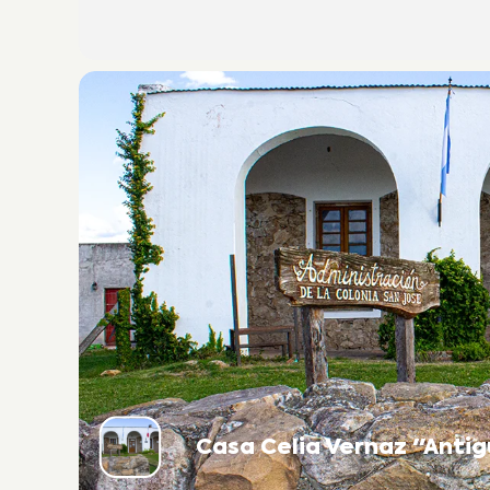
Casa Celia Vernaz "Antig