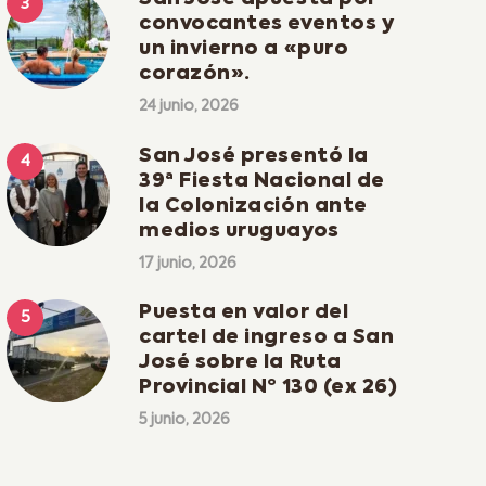
convocantes eventos y
un invierno a «puro
corazón».
24 junio, 2026
San José presentó la
39ª Fiesta Nacional de
la Colonización ante
medios uruguayos
17 junio, 2026
Puesta en valor del
cartel de ingreso a San
José sobre la Ruta
Provincial Nº 130 (ex 26)
5 junio, 2026