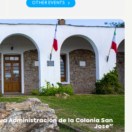
OTHER EVENTS
ua Administración de la Colonia San
Jose"