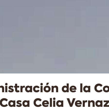
istración de la Co
Casa Celia Verna