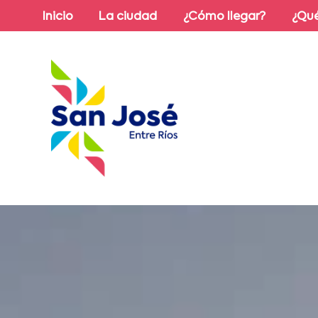
Inicio
La ciudad
¿Cómo llegar?
¿Qué