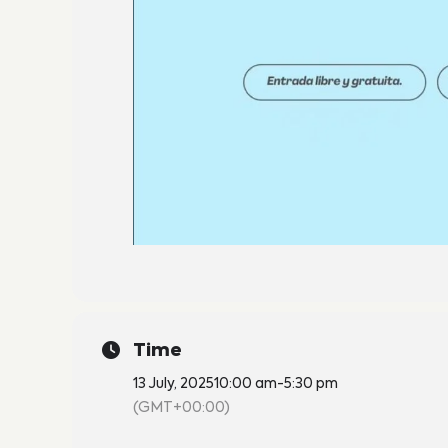
Time
13 July, 2025
10:00 am
-
5:30 pm
(GMT+00:00)