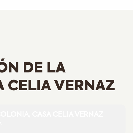
ÓN DE LA
A CELIA VERNAZ
OLONIA, CASA CELIA VERNAZ
A