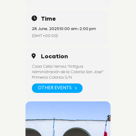
Time
28 June, 2025
10:00 am
-
2:00 pm
(GMT+00:00)
Location
Casa Celia Vernaz "Antigua
Administración de la Colonia San Jose"
Primeros Colonos S/N
OTHER EVENTS