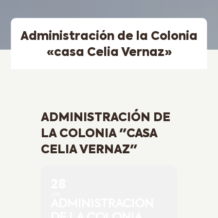
Administración de la Colonia
«casa Celia Vernaz»
ADMINISTRACIÓN DE
LA COLONIA "CASA
CELIA VERNAZ"
28
JUN
ADMINISTRACIÓN
DE LA COLONIA