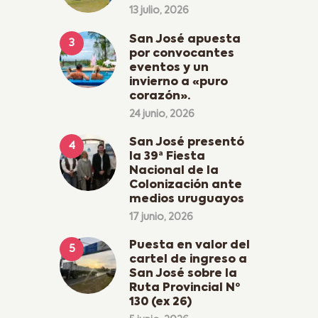
13 julio, 2026
San José apuesta
por convocantes
eventos y un
invierno a «puro
corazón».
24 junio, 2026
San José presentó
la 39ª Fiesta
Nacional de la
Colonización ante
medios uruguayos
17 junio, 2026
Puesta en valor del
cartel de ingreso a
San José sobre la
Ruta Provincial Nº
130 (ex 26)