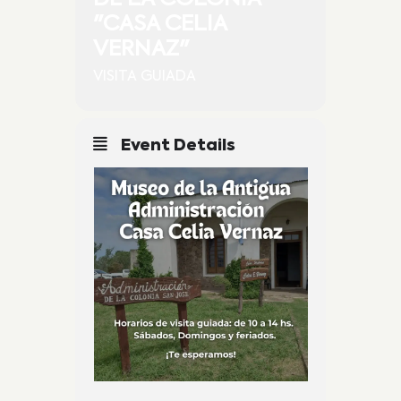
"CASA CELIA
VERNAZ"
VISITA GUIADA
Event Details