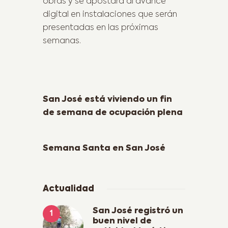
obras y se apostará al avance
digital en instalaciones que serán
presentadas en las próximas
semanas.
Previous Post
San José está viviendo un fin
de semana de ocupación plena
Next Post
Semana Santa en San José
Actualidad
San José registró un
buen nivel de