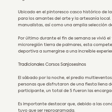
Ubicado en el pintoresco casco histórico de la
para los amantes del arte y la artesanía local
manualistas, así como una amplia selección d
Por último durante el fin de semana se vivió 
microregión tierra de palmares, esta compete
deportiva a sumergirse a una increíble experie
Tradicionales Corsos Sanjosesinos
El sábado por la noche, el predio multieventos
personas que disfrutaron de una fiesta llena 
participante, un total de 5 fueron las encarga
Es importante destacar que, debido a las con
tuvo que ser reprogramada.