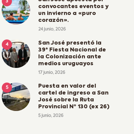
convocantes eventos y
un invierno a «puro
corazón».
24 junio, 2026
San José presentó la
39ª Fiesta Nacional de
la Colonización ante
medios uruguayos
17 junio, 2026
Puesta en valor del
cartel de ingreso a San
José sobre la Ruta
Provincial Nº 130 (ex 26)
5 junio, 2026