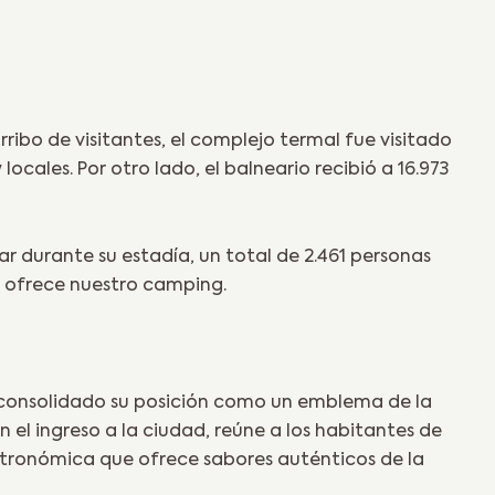
rribo de visitantes, el complejo termal fue visitado
 locales. Por otro lado, el balneario recibió a 16.973
r durante su estadía, un total de 2.461 personas
ue ofrece nuestro camping.
a consolidado su posición como un emblema de la
 el ingreso a la ciudad, reúne a los habitantes de
astronómica que ofrece sabores auténticos de la