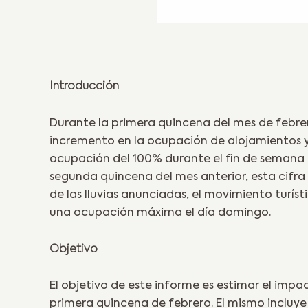
Introducción
Durante la primera quincena del mes de febre
incremento en la ocupación de alojamientos 
ocupación del 100% durante el fin de semana 
segunda quincena del mes anterior, esta cifra r
de las lluvias anunciadas, el movimiento turí
una ocupación máxima el día domingo.
Objetivo
El objetivo de este informe es estimar el impa
primera quincena de febrero. El mismo incluye