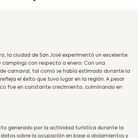
ro, la ciudad de San José experimentó un excelente
y campings con respecto a enero. Con una
de carnaval, tal como se había estimado durante la
efleja el éxito que tuvo lugar en la región. A pesar
stico fue en constante crecimiento, culminando en
cto generado por la actividad turística durante la
 datos sobre la ocupación en base a alojamientos y