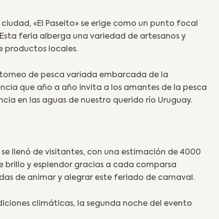
 ciudad, «El Paseito» se erige como un punto focal
. Esta feria alberga una variedad de artesanos y
e productos locales.
el torneo de pesca variada embarcada de la
ncia que año a año invita a los amantes de la pesca
ncia en las aguas de nuestro querido río Uruguay.
 se llenó de visitantes, con una estimación de 4000
de brillo y esplendor gracias a cada comparsa
das de animar y alegrar este feriado de carnaval.
diciones climáticas, la segunda noche del evento