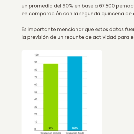
un promedio del 90% en base a 67,500 pernoct
en comparación con la segunda quincena de 
Es importante mencionar que estos datos fuer
la previsión de un repunte de actividad para e