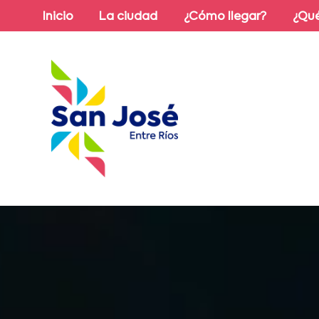
Inicio
La ciudad
¿Cómo llegar?
¿Qué