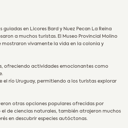
as guiadas en Licores Bard y Nuez Pecan La Reina
saron a muchos turistas. El Museo Provincial Molino
e mostraron vivamente la vida en la colonia y
nes, ofreciendo actividades emocionantes como
e.
el río Uruguay, permitiendo a los turistas explorar
 fueron otras opciones populares ofrecidas por
o el de ciencias naturales, también atrajeron muchos
erés en descubrir especies autóctonas.