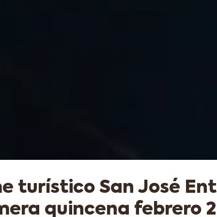
e turístico San José Ent
mera quincena febrero 