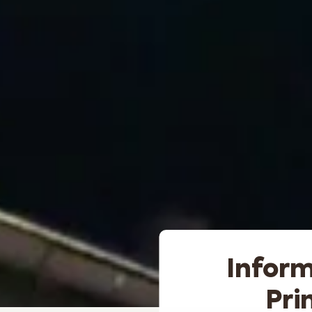
Inform
Pri