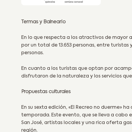
Termas y Balneario
En lo que respecta a los atractivos de mayor a
por un total de 13.653 personas, entre turistas y
personas.
En cuanto a los turistas que optan por acampa
disfrutaron de la naturaleza y los servicios q
Propuestas culturales
En su sexta edición, «El Recreo no duerme» h
temporada. Este evento, que se lleva a cabo en
San José, artistas locales y una rica oferta g
región.