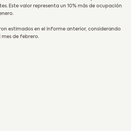
es. Este valor representa un 10% más de ocupación
enero.
on estimados en el informe anterior, considerando
l mes de febrero.