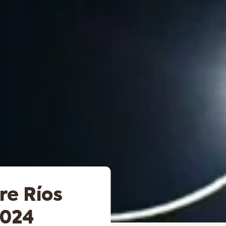
re Ríos
2024