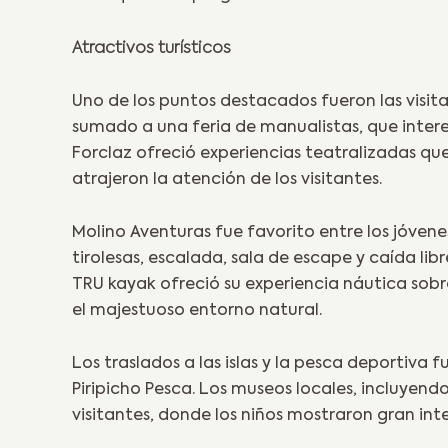
Atractivos turísticos
Uno de los puntos destacados fueron las visit
sumado a una feria de manualistas, que intere
Forclaz ofreció experiencias teatralizadas qu
atrajeron la atención de los visitantes.
Molino Aventuras fue favorito entre los jóve
tirolesas, escalada, sala de escape y caída libr
TRU kayak ofreció su experiencia náutica sobre 
el majestuoso entorno natural.
Los traslados a las islas y la pesca deportiva
Piripicho Pesca. Los museos locales, incluyend
visitantes, donde los niños mostraron gran int