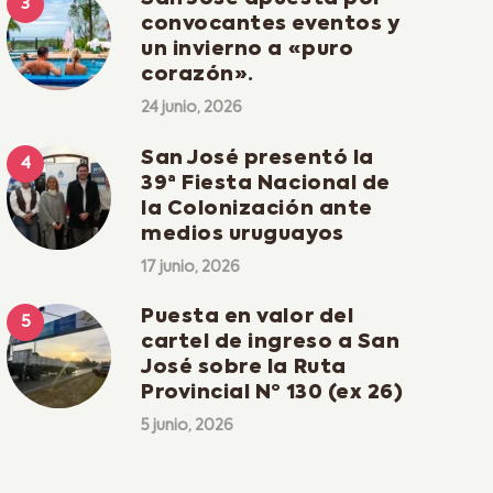
convocantes eventos y
un invierno a «puro
corazón».
24 junio, 2026
San José presentó la
39ª Fiesta Nacional de
la Colonización ante
medios uruguayos
17 junio, 2026
Puesta en valor del
cartel de ingreso a San
José sobre la Ruta
Provincial Nº 130 (ex 26)
5 junio, 2026