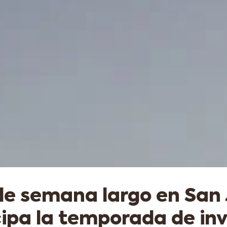
de semana largo en San
cipa la temporada de inv