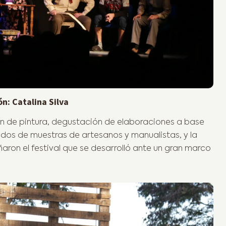
n: Catalina Silva
ción de pintura, degustación de elaboraciones a base
ridos de muestras de artesanos y manualistas, y la
on el festival que se desarrolló ante un gran marco