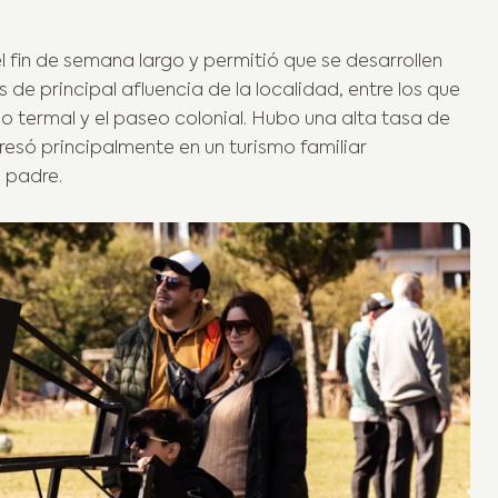
 fin de semana largo y permitió que se desarrollen
de principal afluencia de la localidad, entre los que
o termal y el paseo colonial. Hubo una alta tasa de
esó principalmente en un turismo familiar
l padre.