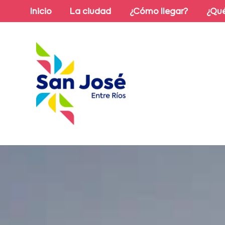
Inicio
La ciudad
¿Cómo llegar?
¿Qué