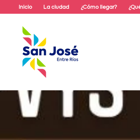
Inicio
La ciudad
¿Cómo llegar?
¿Qué