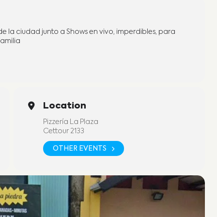
de la ciudad junto a Shows en vivo, imperdibles, para
familia
Location
Pizzería La Plaza
Cettour 2133
OTHER EVENTS