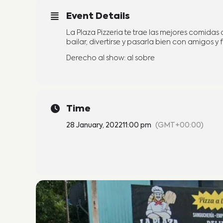
Event Details
La Plaza Pizzeria te trae las mejores comidas 
bailar, divertirse y pasarla bien con amigos y 
Derecho al show: al sobre
Time
28 January, 2022
11:00 pm
(GMT+00:00)