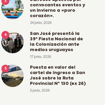
convocantes eventos y
un invierno a «puro
corazón».
24 junio, 2026
San José presentó la
39ª Fiesta Nacional de
la Colonización ante
medios uruguayos
17 junio, 2026
Puesta en valor del
cartel de ingreso a San
José sobre la Ruta
Provincial Nº 130 (ex 26)
5 junio, 2026