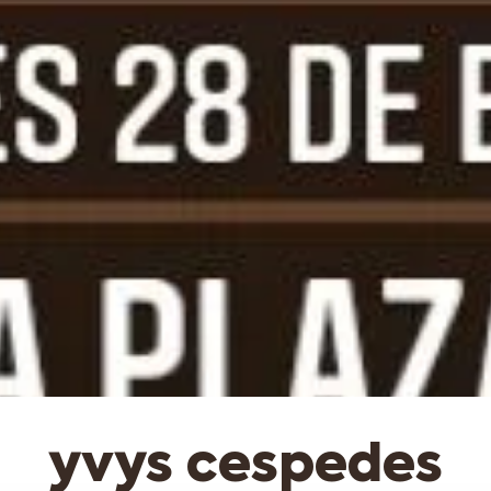
yvys cespedes