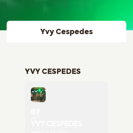
Yvy Cespedes
YVY CESPEDES
07
JAN
YVY CESPEDES