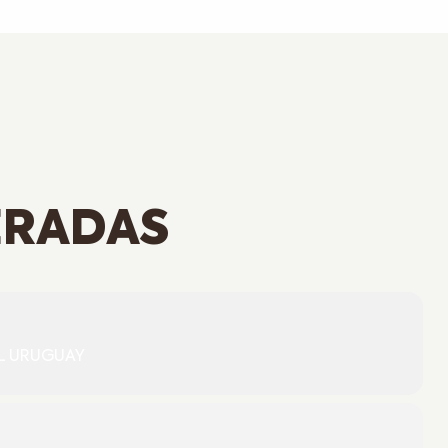
ERADAS
L URUGUAY