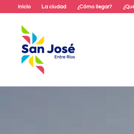
Inicio
La ciudad
¿Cómo llegar?
¿Qué