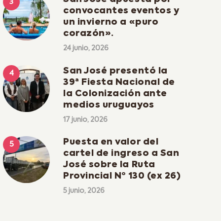
convocantes eventos y
un invierno a «puro
corazón».
24 junio, 2026
San José presentó la
39ª Fiesta Nacional de
la Colonización ante
medios uruguayos
17 junio, 2026
Puesta en valor del
cartel de ingreso a San
José sobre la Ruta
Provincial Nº 130 (ex 26)
5 junio, 2026