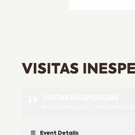
VISITAS INESP
19
VISITAS INESPERADAS
JUL
PALACIO SAN JOSÉ - CONCEPCIÓN DE
Event Details