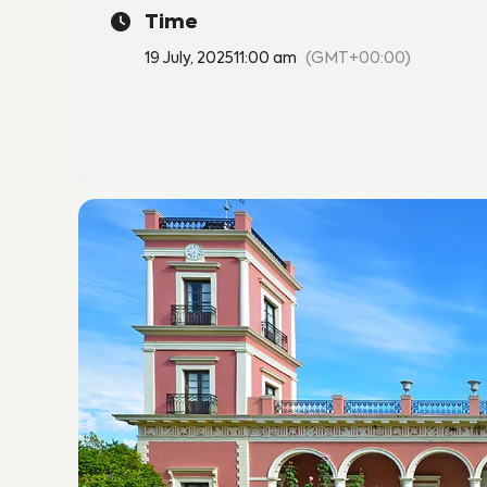
Time
19 July, 2025
11:00 am
(GMT+00:00)