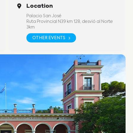
Location
Palacio San José
Ruta Provincial N39 km 128, desvió al Norte
3km
OTHER EVENTS