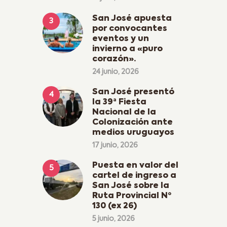
San José apuesta
por convocantes
eventos y un
invierno a «puro
corazón».
24 junio, 2026
San José presentó
la 39ª Fiesta
Nacional de la
Colonización ante
medios uruguayos
17 junio, 2026
Puesta en valor del
cartel de ingreso a
San José sobre la
Ruta Provincial Nº
130 (ex 26)
5 junio, 2026