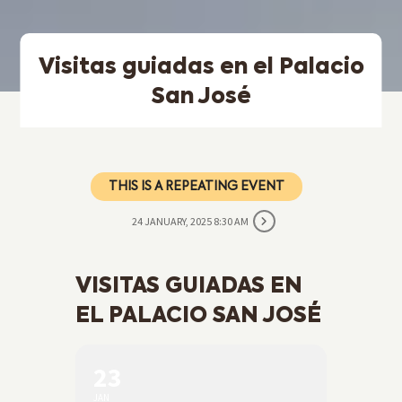
Visitas guiadas en el Palacio
San José
THIS IS A REPEATING EVENT
24 JANUARY, 2025 8:30 AM
VISITAS GUIADAS EN
EL PALACIO SAN JOSÉ
23
JAN