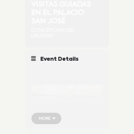
VISITAS GUIADAS
EN EL PALACIO
SAN JOSÉ
CONCEPCIÓN DEL
URUGUAY
Event Details
MORE
MORE