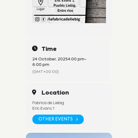
Time
24 October, 2025
4:00 pm
-
6:00 pm
(GMT+00:00)
Location
Fabrica de Liebig
Eric Evans 1
OTHER EVENTS