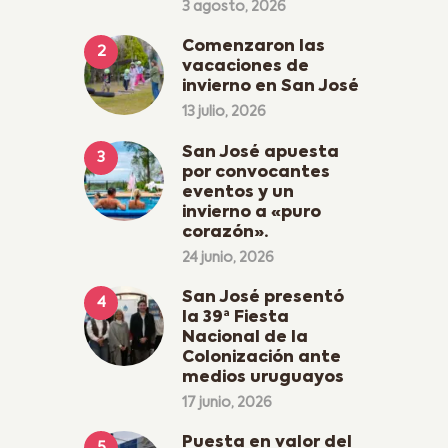
3 agosto, 2026
Comenzaron las
vacaciones de
invierno en San José
13 julio, 2026
San José apuesta
por convocantes
eventos y un
invierno a «puro
corazón».
24 junio, 2026
San José presentó
la 39ª Fiesta
Nacional de la
Colonización ante
medios uruguayos
17 junio, 2026
Puesta en valor del