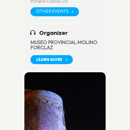
Primeros Colonos s/n
OTHER EVENTS
Organizer
MUSEO PROVINCIAL MOLINO
FORCLAZ
LEARN MORE