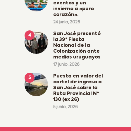
eventos y un
invierno a «puro
corazón».
24 junio, 2026
San José presentó
la 39ª Fiesta
Nacional de la
Colonización ante
medios uruguayos
17 junio, 2026
Puesta en valor del
cartel de ingreso a
San José sobre la
Ruta Provincial Nº
130 (ex 26)
5 junio, 2026