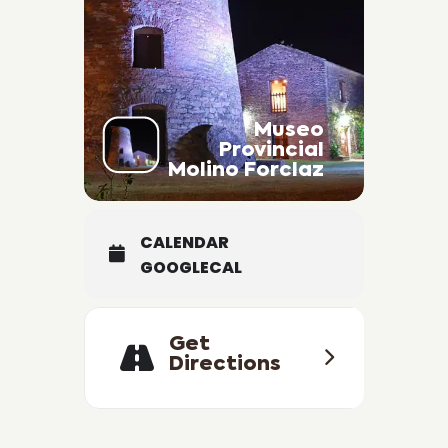
Museo
Provincial
Molino Forclaz
CALENDAR
GOOGLECAL
Get
Directions