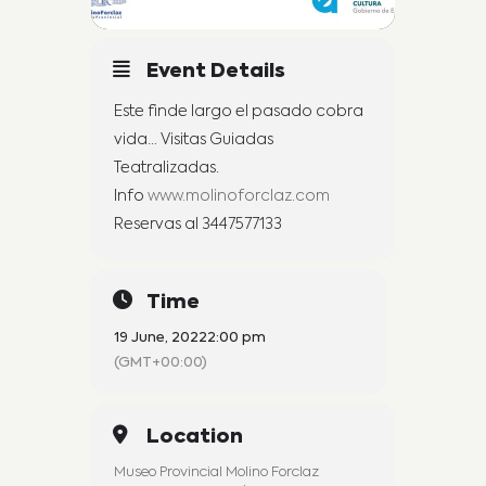
Event Details
Este finde largo el pasado cobra
vida… Visitas Guiadas
Teatralizadas.
Info
www.molinoforclaz.com
Reservas al 3447577133
Time
19 June, 2022
2:00 pm
(GMT+00:00)
Location
Museo Provincial Molino Forclaz