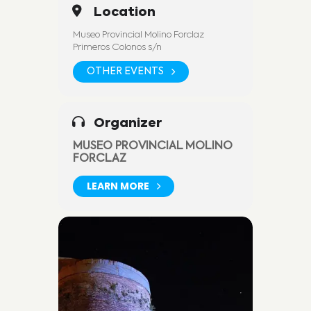
Location
Museo Provincial Molino Forclaz
Primeros Colonos s/n
OTHER EVENTS
Organizer
MUSEO PROVINCIAL MOLINO
FORCLAZ
LEARN MORE