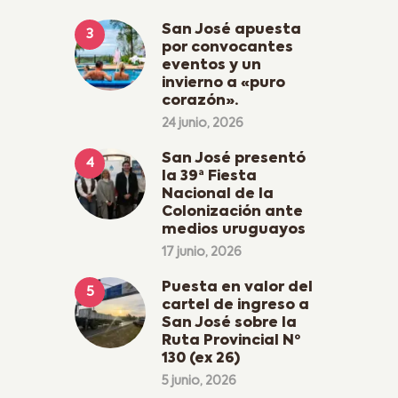
San José apuesta
por convocantes
eventos y un
invierno a «puro
corazón».
24 junio, 2026
San José presentó
la 39ª Fiesta
Nacional de la
Colonización ante
medios uruguayos
17 junio, 2026
Puesta en valor del
cartel de ingreso a
San José sobre la
Ruta Provincial Nº
130 (ex 26)
5 junio, 2026