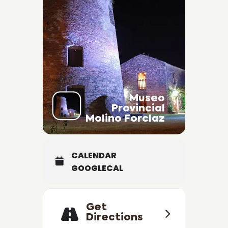
Museo
Provincial
Molino Forclaz
CALENDAR
GOOGLECAL
Get
Directions