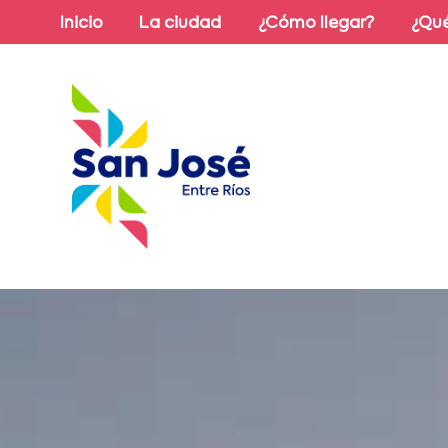
Inicio
La ciudad
¿Cómo llegar?
¿Qué