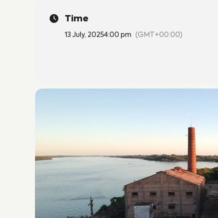
Time
13 July, 2025
4:00 pm
(GMT+00:00)