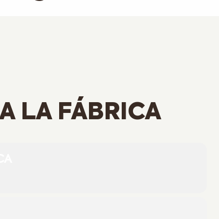
 A LA FÁBRICA
CA