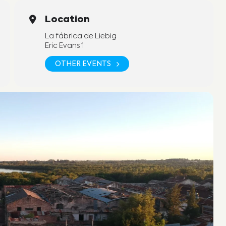
Location
La fábrica de Liebig
Eric Evans 1
OTHER EVENTS