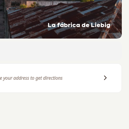
La fábrica de Liebig