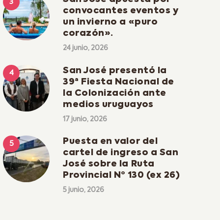
convocantes eventos y
un invierno a «puro
corazón».
24 junio, 2026
San José presentó la
39ª Fiesta Nacional de
la Colonización ante
medios uruguayos
17 junio, 2026
Puesta en valor del
cartel de ingreso a San
José sobre la Ruta
Provincial Nº 130 (ex 26)
5 junio, 2026