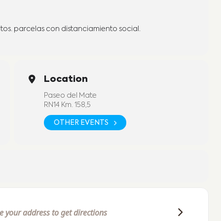
tos. parcelas con distanciamiento social.
Location
Paseo del Mate
RN14 Km. 158,5
OTHER EVENTS