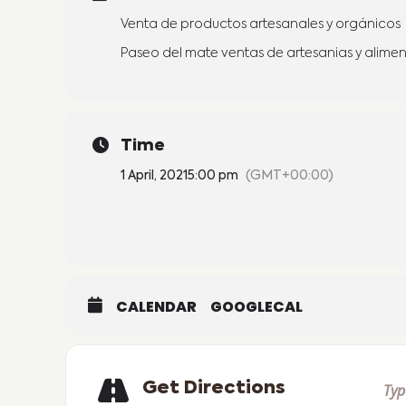
Venta de productos artesanales y orgánicos
Paseo del mate ventas de artesanias y alimen
Time
1 April, 2021
5:00 pm
(GMT+00:00)
CALENDAR
GOOGLECAL
Get Directions