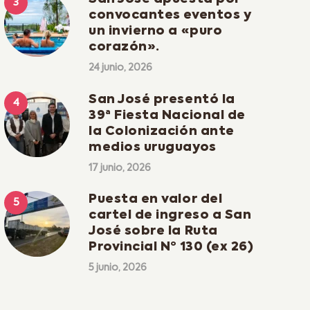
convocantes eventos y
un invierno a «puro
corazón».
24 junio, 2026
San José presentó la
39ª Fiesta Nacional de
la Colonización ante
medios uruguayos
17 junio, 2026
Puesta en valor del
cartel de ingreso a San
José sobre la Ruta
Provincial Nº 130 (ex 26)
5 junio, 2026