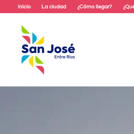
Inicio
La ciudad
¿Cómo llegar?
¿Qué