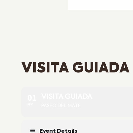
VISITA GUIADA
01
VISITA GUIADA
APR
PASEO DEL MATE
Event Details