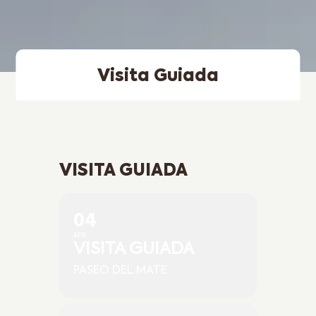
Visita Guiada
VISITA GUIADA
04
APR
VISITA GUIADA
PASEO DEL MATE