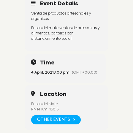
Event Details
Venta de productos artesanales y
orgánicos
Paseo del mate ventas de artesanias y
alimentos. parcelas con
distanciamiento social.
Time
4 April, 2021
3:00 pm
(GMT+00:00)
Location
Paseo del Mate
RN14 Km. 158,5
OTHER EVENTS