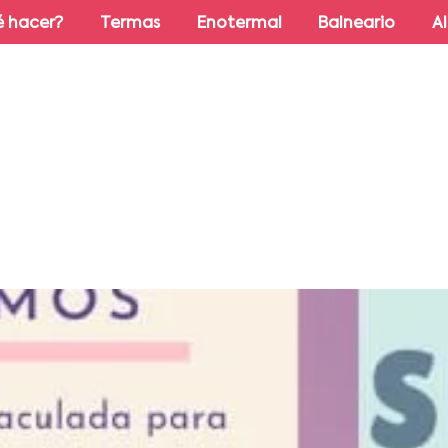
 hacer?
Termas
Enotermal
Balneario
A