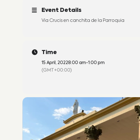
Event Details
Via Crucis en canchita de la Parroquia
Time
15 April, 2022
8:00 am
-
1:00 pm
(GMT+00:00)