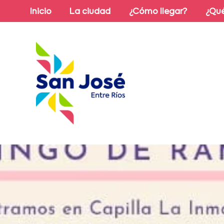
Inicio
La ciudad
¿Cómo llegar?
¿Qué