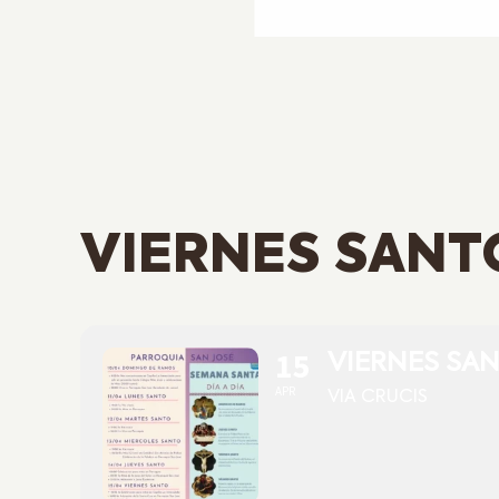
VIERNES SANT
15
VIERNES SA
APR
VIA CRUCIS