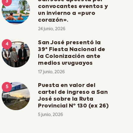
convocantes eventos y
un invierno a «puro
corazón».
24 junio, 2026
San José presentó la
39ª Fiesta Nacional de
la Colonización ante
medios uruguayos
17 junio, 2026
Puesta en valor del
cartel de ingreso a San
José sobre la Ruta
Provincial Nº 130 (ex 26)
5 junio, 2026