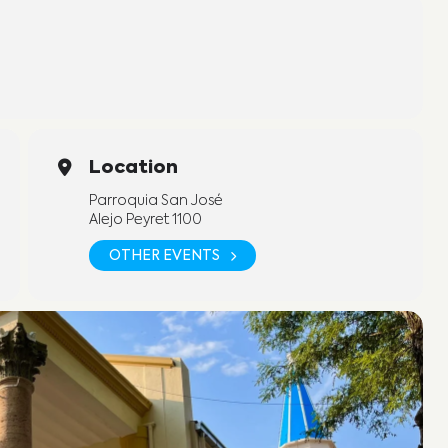
Location
Parroquia San José
Alejo Peyret 1100
OTHER EVENTS