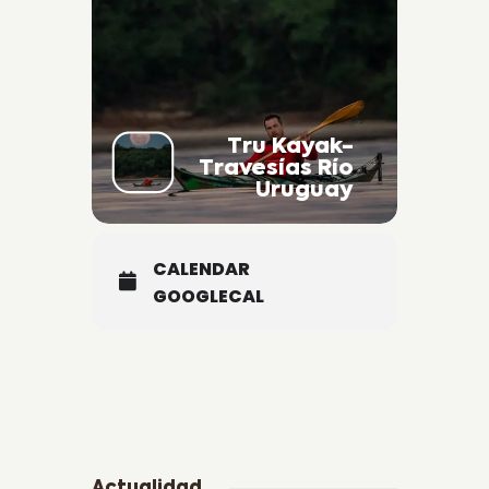
Tru Kayak-
Travesías Río
Uruguay
CALENDAR
GOOGLECAL
Actualidad