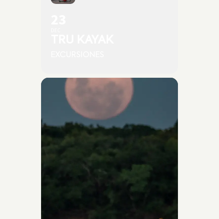
23
DEC
TRU KAYAK
EXCURSIONES