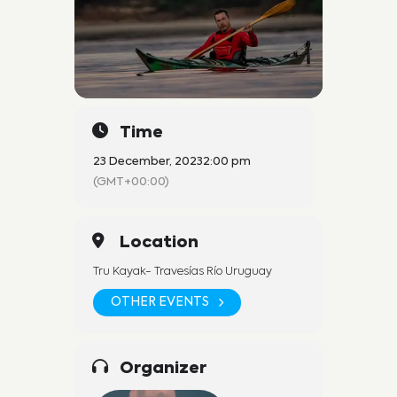
Time
23 December, 2023
2:00 pm
(GMT+00:00)
Location
Tru Kayak- Travesías Río Uruguay
OTHER EVENTS
Organizer