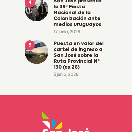
San José presentó
la 39ª Fiesta
Nacional de la
Colonización ante
medios uruguayos
17 junio, 2026
Puesta en valor del
cartel de ingreso a
San José sobre la
Ruta Provincial Nº
130 (ex 26)
5 junio, 2026