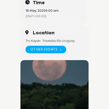
Time
16 May, 2025
9:00 am
(GMT+00:00)
Location
Tru Kayak- Travesías Río Uruguay
OTHER EVENTS