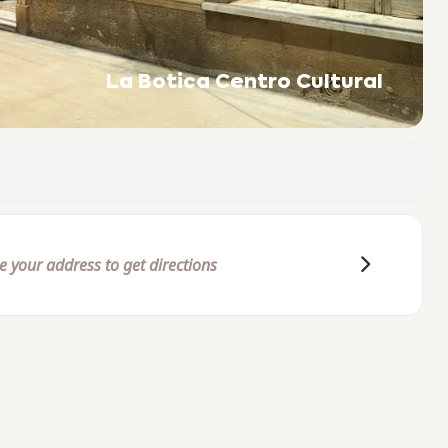
La Botica Centro Cultural