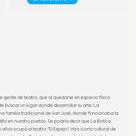
e gente de teatro, que al quedarse sin espacio físico
de buscar un lugar donde desarrollar su arte. La
a familia tradicional de San José, donde funcionaba la
ito en nuestro pueblo. Se podría decir que La Botica
años ocupó el teatro "El Espejo", otro ícono cultural de