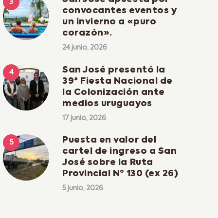
convocantes eventos y
un invierno a «puro
corazón».
24 junio, 2026
San José presentó la
39ª Fiesta Nacional de
la Colonización ante
medios uruguayos
17 junio, 2026
Puesta en valor del
cartel de ingreso a San
José sobre la Ruta
Provincial Nº 130 (ex 26)
5 junio, 2026