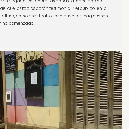
e ese legado. Por ahora, las ganas, la idoneidad y la
el que las tablas darán testimonio. Y el público, en la
ultura, como en el teatro, los momentos mágicos son
ción ha comenzado.