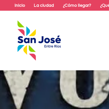
Inicio
La ciudad
¿Cómo llegar?
¿Qué