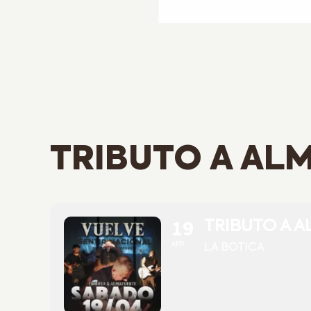
TRIBUTO A AL
19
TRIBUTO A A
APR
LA BOTICA