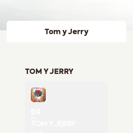
Tom y Jerry
TOM Y JERRY
04
APR
TOM Y JERRY