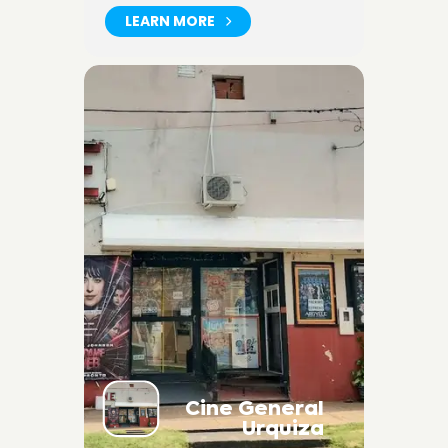
LEARN MORE
Cine General
Urquiza