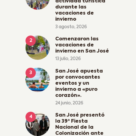
actividad turística
durante las
vacaciones de
invierno
3 agosto, 2026
Comenzaron las
vacaciones de
invierno en San José
13 julio, 2026
San José apuesta
por convocantes
eventos y un
invierno a «puro
corazón».
24 junio, 2026
San José presentó
la 39ª Fiesta
Nacional de la
Colonización ante