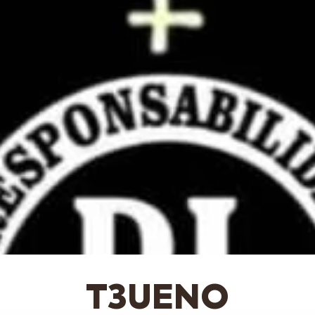
T3UENO