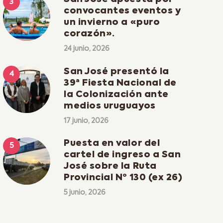
convocantes eventos y
un invierno a «puro
corazón».
24 junio, 2026
San José presentó la
39ª Fiesta Nacional de
la Colonización ante
medios uruguayos
17 junio, 2026
Puesta en valor del
cartel de ingreso a San
José sobre la Ruta
Provincial Nº 130 (ex 26)
5 junio, 2026