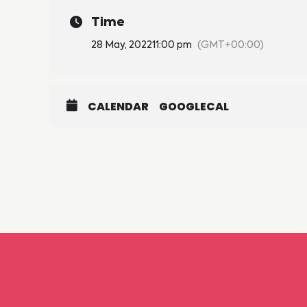
Time
28 May, 2022
11:00 pm
(GMT+00:00)
CALENDAR
GOOGLECAL