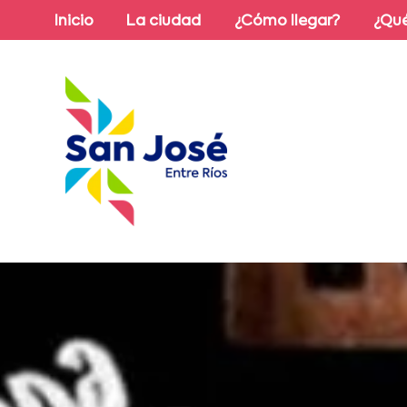
Inicio
La ciudad
¿Cómo llegar?
¿Qué