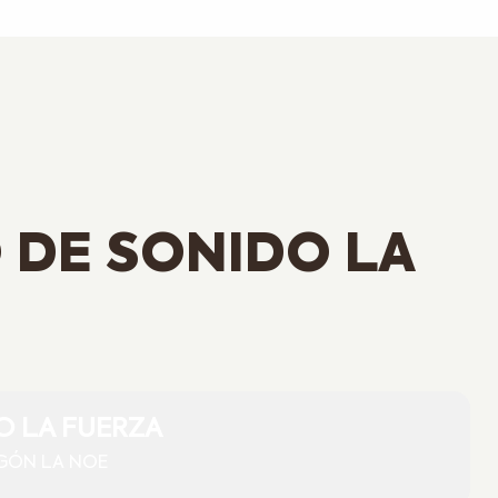
 DE SONIDO LA
O LA FUERZA
EGÓN LA NOE