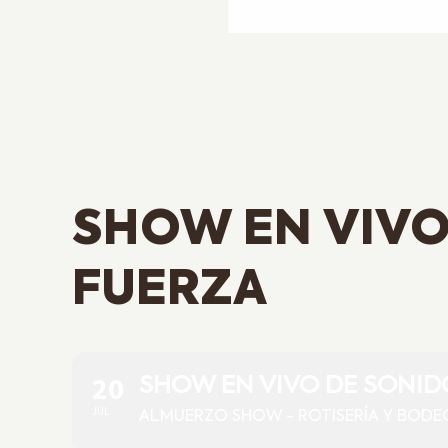
SHOW EN VIVO
FUERZA
20
SHOW EN VIVO DE SONID
JUL
ALMUERZO SHOW - ROTISERÍA Y BOD