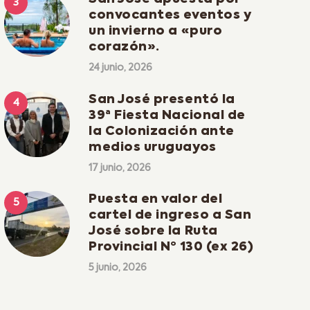
convocantes eventos y
un invierno a «puro
corazón».
24 junio, 2026
San José presentó la
39ª Fiesta Nacional de
la Colonización ante
medios uruguayos
17 junio, 2026
Puesta en valor del
cartel de ingreso a San
José sobre la Ruta
Provincial Nº 130 (ex 26)
5 junio, 2026