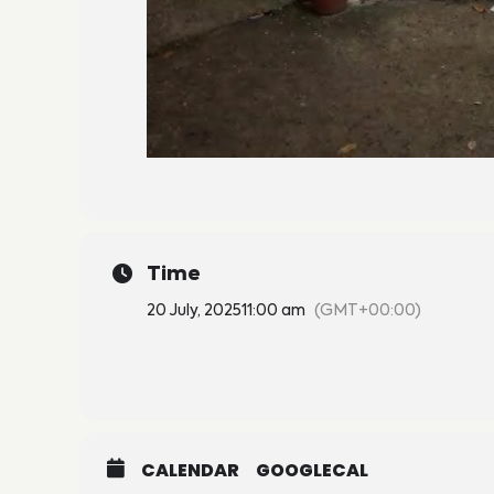
Time
20 July, 2025
11:00 am
(GMT+00:00)
CALENDAR
GOOGLECAL