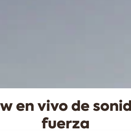
w en vivo de sonid
fuerza