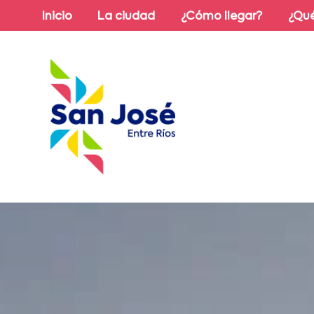
Inicio
La ciudad
¿Cómo llegar?
¿Qué