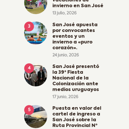
vacaciones de
invierno en San José
13 julio, 2026
San José apuesta
por convocantes
eventos y un
invierno a «puro
corazón».
24 junio, 2026
San José presentó
la 39ª Fiesta
Nacional de la
Colonización ante
medios uruguayos
17 junio, 2026
Puesta en valor del
cartel de ingreso a
San José sobre la
Ruta Provincial Nº