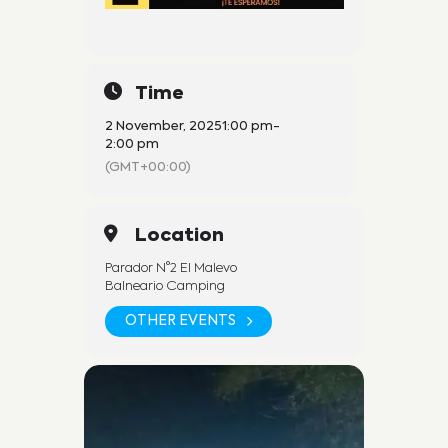
Time
2 November, 2025
1:00 pm
-
2:00 pm
(GMT+00:00)
Location
Parador N°2 El Malevo
Balneario Camping
OTHER EVENTS