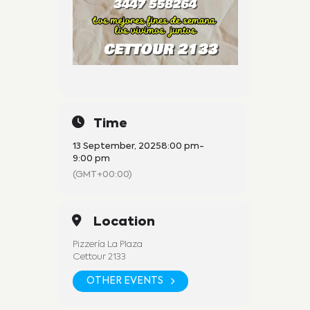
Time
13 September, 2025
8:00 pm
-
9:00 pm
(GMT+00:00)
Location
Pizzería La Plaza
Cettour 2133
OTHER EVENTS