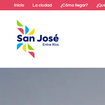
Inicio
La ciudad
¿Cómo llegar?
¿Qué