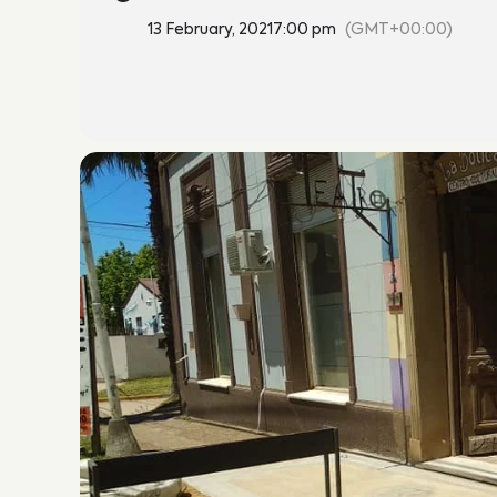
13 February, 2021
7:00 pm
(GMT+00:00)