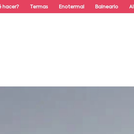
 hacer?
Termas
Enotermal
Balneario
A