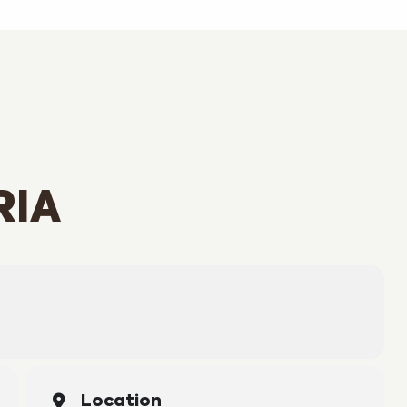
RIA
Location