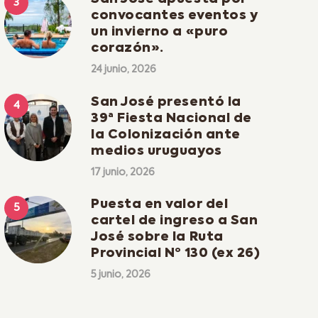
convocantes eventos y
un invierno a «puro
corazón».
24 junio, 2026
San José presentó la
39ª Fiesta Nacional de
la Colonización ante
medios uruguayos
17 junio, 2026
Puesta en valor del
cartel de ingreso a San
José sobre la Ruta
Provincial Nº 130 (ex 26)
5 junio, 2026