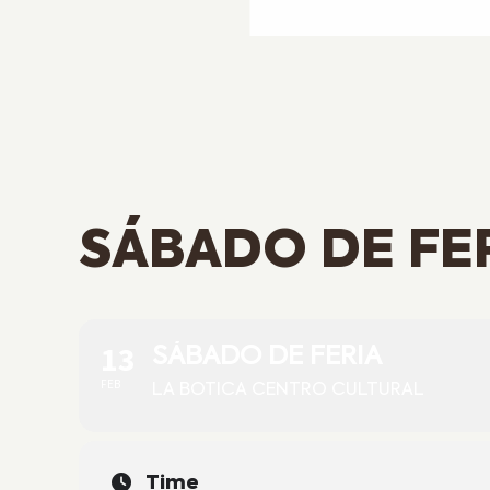
SÁBADO DE FE
13
SÁBADO DE FERIA
FEB
LA BOTICA CENTRO CULTURAL
Time