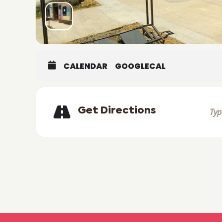
CALENDAR
GOOGLECAL
Get Directions