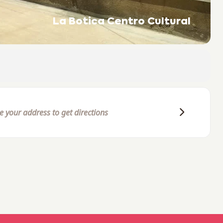
La Botica Centro Cultural