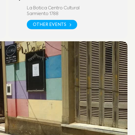
La Botica Centro Cultural
Sarmiento 1788
OTHER EVENTS